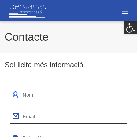
Op
Contacte
Sol·licita més informació