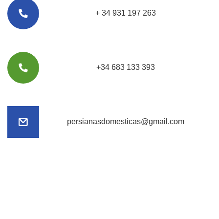
+ 34 931 197 263
+34 683 133 393
persianasdomesticas@gmail.com