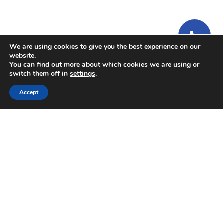
We are using cookies to give you the best experience on our
website.
You can find out more about which cookies we are using or
switch them off in
settings
.
Accept