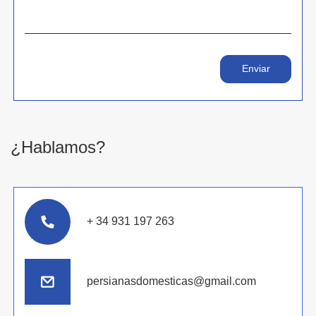
¿Hablamos?
+ 34 931 197 263
persianasdomesticas@gmail.com