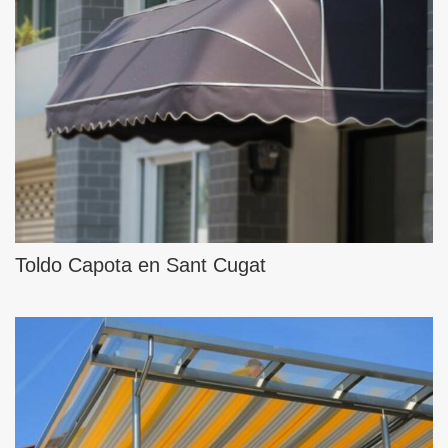
Toldo Capota en Sant Cugat