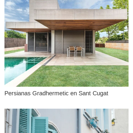
Persianas Gradhermetic en Sant Cugat