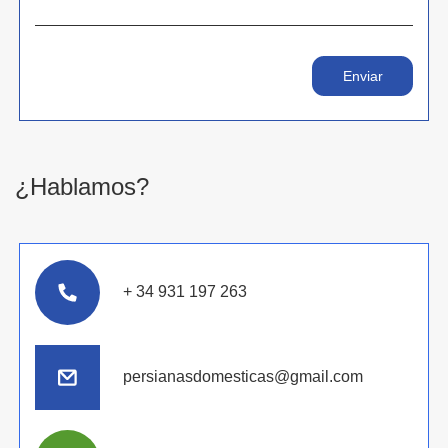
¿Hablamos?
+ 34 931 197 263
persianasdomesticas@gmail.com