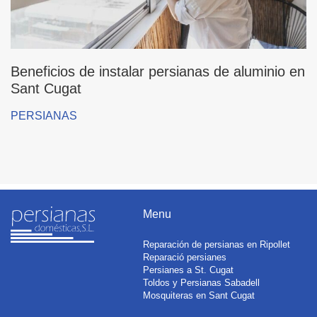
Beneficios de instalar persianas de aluminio en
Sant Cugat
PERSIANAS
Menu
Reparación de persianas en Ripollet
Reparació persianes
Persianes a St. Cugat
Toldos y Persianas Sabadell
Mosquiteras en Sant Cugat