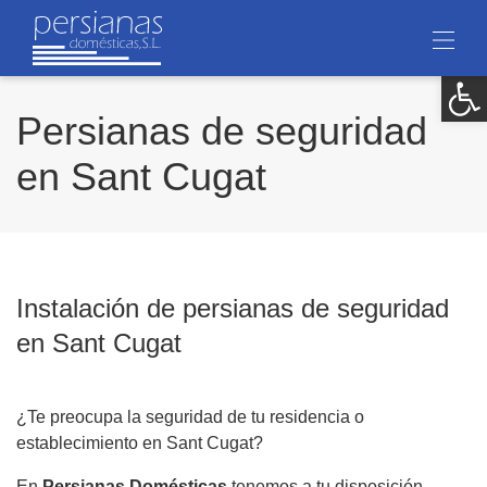
Ab
Persianas de seguridad
en Sant Cugat
Instalación de persianas de seguridad
en Sant Cugat
¿Te preocupa la seguridad de tu residencia o
establecimiento en Sant Cugat?
En
Persianas Domésticas
tenemos a tu disposición