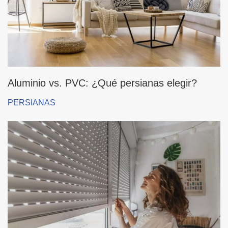
Aluminio vs. PVC: ¿Qué persianas elegir?
PERSIANAS