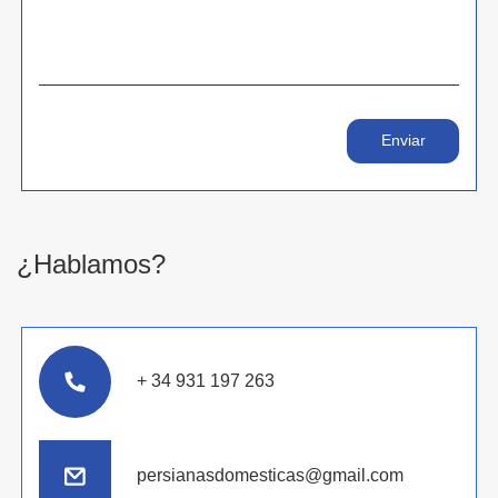
¿Hablamos?
+ 34 931 197 263
persianasdomesticas@gmail.com