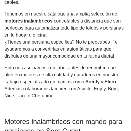
cables.
Tenemos en nuestro catálogo una amplia selección de
motores inalámbricos
controlables a distancia que son
perfectos para automatizar todo tipo de toldos y persianas
en tu hogar u oficina
¿Tienes una persiana específica? No te preocupés ¡Te
ayudaremos a convertirlas en automáticas para que
disfrutes de una mayor comodidad en tu rutina diaria!
Solo nos asociamos con fabricantes de renombre que
ofrecen motores de alta calidad y duraderos en nuestro
trabajo especializado en marcas como
Somfy
y
Elero
.
Además colaboramos también con Asmile, Enjoy, Bgm,
Nice, Facc o Cherubini.
Motores inalámbricos con mando para
persianas en Sant Cugat