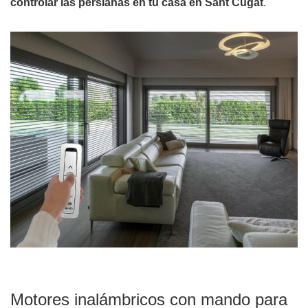
controlar las persianas en tu casa en Sant Cugat
.
Motores inalámbricos con mando para