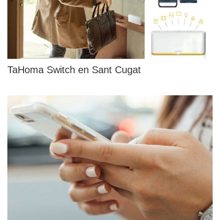
TaHoma Switch en Sant Cugat