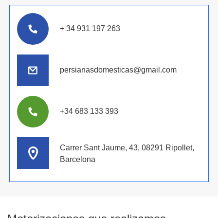
+ 34 931 197 263
persianasdomesticas@gmail.com
+34 683 133 393
Carrer Sant Jaume, 43, 08291 Ripollet,
Barcelona