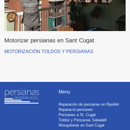
Motorizar persianas en Sant Cugat
MOTORIZACIÓN TOLDOS Y PERSIANAS
Menu
Reparación de persianas en Ripollet
Reparació persianes
Persianes a St. Cugat
Toldos y Persianas Sabadell
Mosquiteras en Sant Cugat