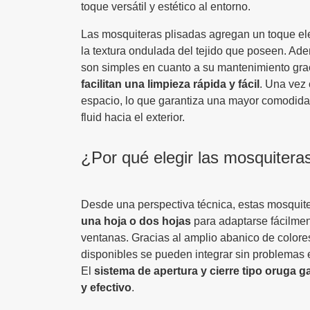
toque versátil y estético al entorno.
Las mosquiteras plisadas agregan un toque el
la textura ondulada del tejido que poseen. Ad
son simples en cuanto a su mantenimiento gra
facilitan una limpieza rápida y fácil
. Una vez
espacio, lo que garantiza una mayor comodida
fluid hacia el exterior.
¿Por qué elegir las mosquitera
Desde una perspectiva técnica, estas mosquit
una hoja o dos hojas
para adaptarse fácilment
ventanas. Gracias al amplio abanico de colore
disponibles se pueden integrar sin problemas e
El
sistema de apertura y cierre tipo oruga g
y efectivo
.