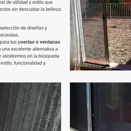
l de utilidad y estilo que
ectos sin descuidar la belleza
selección de diseños y
necesitas.
para tus p
uertas o ventanas
 una excelente alternativa a
e asistiremos en la búsqueda
estilo, funcionalidad y