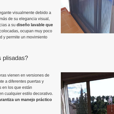
egante visualmente debido a
emás de su elegancia visual,
cias a su
diseño lavable que
 colocadas, ocupan muy poco
d y permite un movimiento
s plisadas?
eras vienen en versiones de
e a diferentes puertas y
s en los que están
n cualquier estilo decorativo.
arantiza un manejo práctico