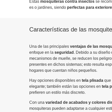
Estas
mosquiteras contra insectos
se recom
es o jardines, siendo
perfectas para exterior
Características de las mosquite
Una de las principales
ventajas de las mosqu
enfoque en la
seguridad
. Debido a su diseño 
mecanismos de muelle, se reducen los pelig
presentes en dichos sistemas; esto resulta es
hogares que cuentan niños pequeños.
Hay opciones disponibles en
tela plisada
que 
elegante; también están las opciones en
tela 
prefieren un estilo más discreto.
Con una
variedad de acabados y colores di
mosquiteras pueden adaptarse a cualquier esti