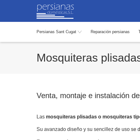
Persianas Sant Cugat
Reparación persianas
Mosquiteras plisada
Venta, montaje e instalación d
Las
mosquiteras plisadas o mosquiteras ti
Su avanzado diseño y su sencillez de uso se de