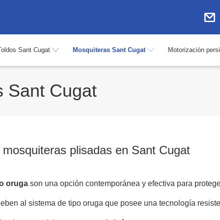
Toldos Sant Cugat
Mosquiteras Sant Cugat
Motorización pers
s Sant Cugat
e mosquiteras plisadas en Sant Cugat
po oruga
son una opción contemporánea y efectiva para proteger
ben al sistema de tipo oruga que posee una tecnología resisten