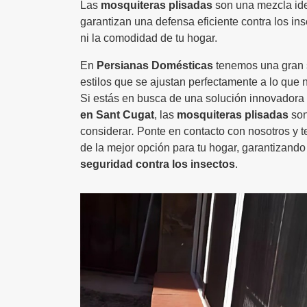
Las
mosquiteras plisadas
son una mezcla idea
garantizan una defensa eficiente contra los ins
ni la comodidad de tu hogar.
En
Persianas Domésticas
tenemos una gran 
estilos que se ajustan perfectamente a lo que 
Si estás en busca de una solución innovadora 
en Sant Cugat
, las
mosquiteras plisadas
son
considerar
.
Ponte en contacto con nosotros y t
de la mejor opción para tu hogar, garantizando 
seguridad contra los insectos
.