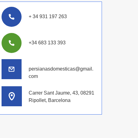
+ 34 931 197 263
+34 683 133 393
persianasdomesticas@gmail.
com
Carrer Sant Jaume, 43, 08291
Ripollet, Barcelona